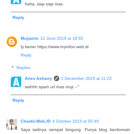
haha, siap siap mas
Reply
Mujianto
12 June 2019 at 18:55
Iy bener https://www.myinfoo.web.id
Reply
Replies
Aries Asharry
1 December 2019 at 11:23
wahhh spam url mas muji --"
Reply
Chaidir.Web.ID
4 October 2019 at 05:49
Saya tadinya sempat bingung. Punya blog berdomain