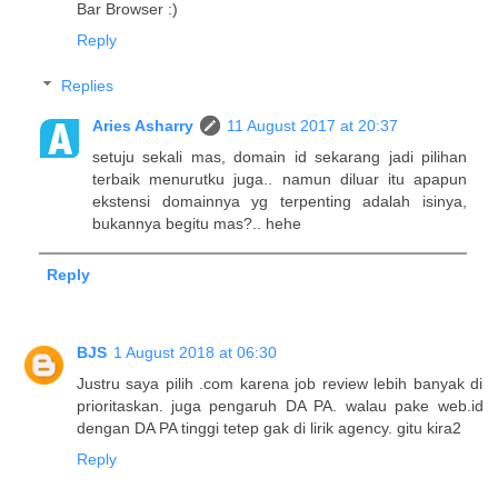
Bar Browser :)
Reply
Replies
Aries Asharry
11 August 2017 at 20:37
setuju sekali mas, domain id sekarang jadi pilihan
terbaik menurutku juga.. namun diluar itu apapun
ekstensi domainnya yg terpenting adalah isinya,
bukannya begitu mas?.. hehe
Reply
BJS
1 August 2018 at 06:30
Justru saya pilih .com karena job review lebih banyak di
prioritaskan. juga pengaruh DA PA. walau pake web.id
dengan DA PA tinggi tetep gak di lirik agency. gitu kira2
Reply