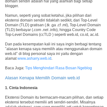
domain sendiri adalah hal yang alamiah bagi setiap
blogger.
Namun, seperti yang sobat ketahui, jika pilihan dari
ekstensi domain sendiri tidaklah sedikit, dari Top-Level
Domain (TLD) gratisan (.tk .ga .cf .ml), Top-Level Domain
(TLD) berbayar (.com .net .info), hingga Country Code
Top-Level Domains (ccTLD ) seperti web.id, co.id, ac.id.
Dan pada kesempatan kali ini saya ingin berbagi tentang
"alasan kenapa saya memilih atau menggunakan domain
web.id" di blog personal saya ini yaitu dengan
alamat
www.asharry.web.id
.
Baca Juga:
Tips Menghindari Rasa Bosan Ngeblog
Alasan Kenapa Memilih Domain web.id
1. Cinta Indonesia
Ekstensi Domain itu bermacam-macam pilihan, dan setiap
ekstensi tersebut memilii arti sendiri-sendiri. Misalnya
adalah ekstensi .com yang memiliki arti untuk kepentingan