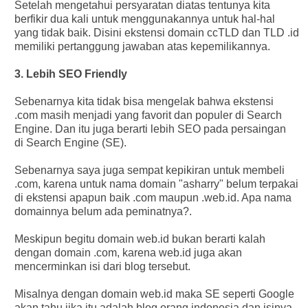
Setelah mengetahui persyaratan diatas tentunya kita
berfikir dua kali untuk menggunakannya untuk hal-hal
yang tidak baik. Disini ekstensi domain ccTLD dan TLD .id
memiliki pertanggung jawaban atas kepemilikannya.
3. Lebih SEO Friendly
Sebenarnya kita tidak bisa mengelak bahwa ekstensi
.com masih menjadi yang favorit dan populer di Search
Engine. Dan itu juga berarti lebih SEO pada persaingan
di Search Engine (SE).
Sebenarnya saya juga sempat kepikiran untuk membeli
.com, karena untuk nama domain "asharry" belum terpakai
di ekstensi apapun baik .com maupun .web.id. Apa nama
domainnya belum ada peminatnya?.
Meskipun begitu domain web.id bukan berarti kalah
dengan domain .com, karena web.id juga akan
mencerminkan isi dari blog tersebut.
Misalnya dengan domain web.id maka SE seperti Google
akan tahu jika itu adalah blog orang indonesia dan isinya