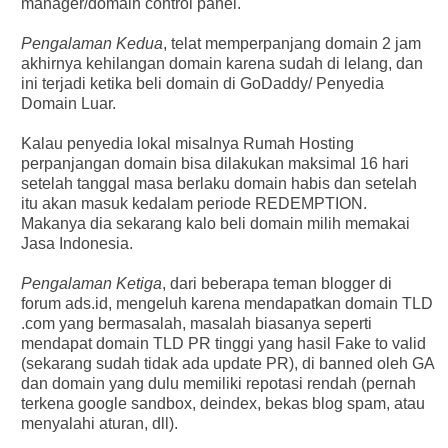
manager/domain control panel.
Pengalaman Kedua
, telat memperpanjang domain 2 jam
akhirnya kehilangan domain karena sudah di lelang, dan
ini terjadi ketika beli domain di GoDaddy/ Penyedia
Domain Luar.
Kalau penyedia lokal misalnya Rumah Hosting
perpanjangan domain bisa dilakukan maksimal 16 hari
setelah tanggal masa berlaku domain habis dan setelah
itu akan masuk kedalam periode REDEMPTION.
Makanya dia sekarang kalo beli domain milih memakai
Jasa Indonesia.
Pengalaman Ketiga
, dari beberapa teman blogger di
forum ads.id, mengeluh karena mendapatkan domain TLD
.com yang bermasalah, masalah biasanya seperti
mendapat domain TLD PR tinggi yang hasil Fake to valid
(sekarang sudah tidak ada update PR), di banned oleh GA
dan domain yang dulu memiliki repotasi rendah (pernah
terkena google sandbox, deindex, bekas blog spam, atau
menyalahi aturan, dll).