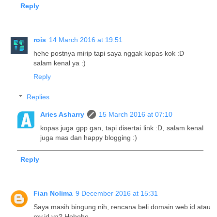
Reply
rois
14 March 2016 at 19:51
hehe postnya mirip tapi saya nggak kopas kok :D
salam kenal ya :)
Reply
Replies
Aries Asharry
15 March 2016 at 07:10
kopas juga gpp gan, tapi disertai link :D, salam kenal
juga mas dan happy blogging :)
Reply
Fian Nolima
9 December 2016 at 15:31
Saya masih bingung nih, rencana beli domain web.id atau
my.id ya? Hehehe...