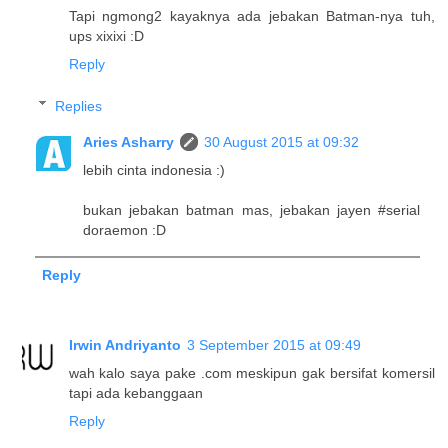
Tapi ngmong2 kayaknya ada jebakan Batman-nya tuh,
ups xixixi :D
Reply
Replies
Aries Asharry
30 August 2015 at 09:32
lebih cinta indonesia :)
bukan jebakan batman mas, jebakan jayen #serial
doraemon :D
Reply
Irwin Andriyanto
3 September 2015 at 09:49
wah kalo saya pake .com meskipun gak bersifat komersil
tapi ada kebanggaan
Reply