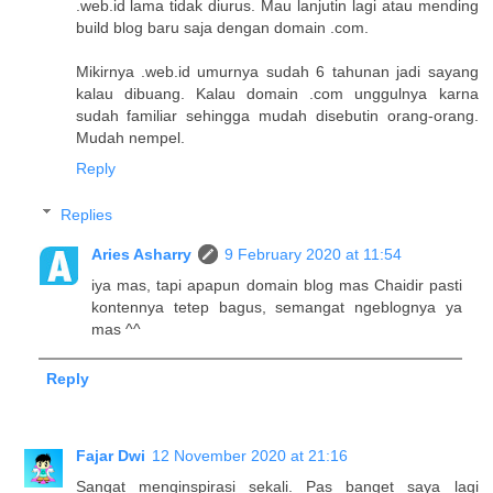
.web.id lama tidak diurus. Mau lanjutin lagi atau mending
build blog baru saja dengan domain .com.
Mikirnya .web.id umurnya sudah 6 tahunan jadi sayang
kalau dibuang. Kalau domain .com unggulnya karna
sudah familiar sehingga mudah disebutin orang-orang.
Mudah nempel.
Reply
Replies
Aries Asharry
9 February 2020 at 11:54
iya mas, tapi apapun domain blog mas Chaidir pasti
kontennya tetep bagus, semangat ngeblognya ya
mas ^^
Reply
Fajar Dwi
12 November 2020 at 21:16
Sangat menginspirasi sekali. Pas banget saya lagi