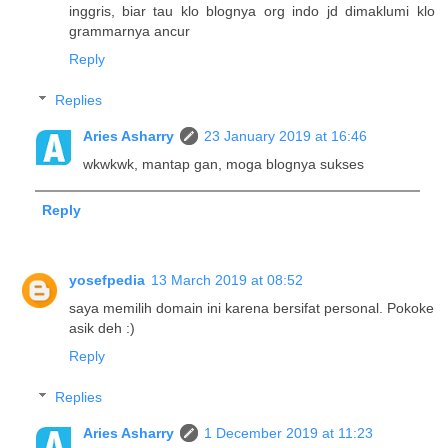
inggris, biar tau klo blognya org indo jd dimaklumi klo
grammarnya ancur
Reply
Replies
Aries Asharry
23 January 2019 at 16:46
wkwkwk, mantap gan, moga blognya sukses
Reply
yosefpedia
13 March 2019 at 08:52
saya memilih domain ini karena bersifat personal. Pokoke
asik deh :)
Reply
Replies
Aries Asharry
1 December 2019 at 11:23