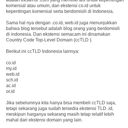
komersial atau umum, dan ekstensi co.id untuk
kepentingan komersial serta berdomisili di Indonesia.
Sama hal nya dengan .co.id, web.id juga menunjukkan
bahwa blog tersebut adalah blog orang yang berdomisili
di indonesia. Dan ekstensi semacam ini dinamakan
Country Code Top-Level Domain (ccTLD ).
Berikut ini ccTLD Indonesia lainnya:
co.id
my.id
web.id
sch.id
ac.id
or.id
Jika sebelumnya kita hanya bisa membeli ccTLD saja,
tetapi sekarang juga sudah tersedia ekstensi TLD .id,
meskipun harganya sekarang masih tetap relatif lebih
mahal dari ekstensi domain yang lain.