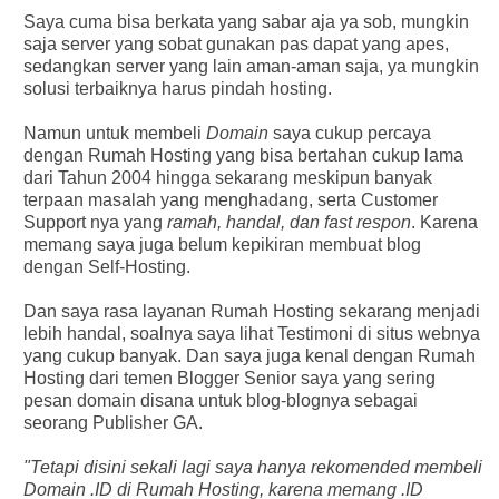
Saya cuma bisa berkata yang sabar aja ya sob, mungkin
saja server yang sobat gunakan pas dapat yang apes,
sedangkan server yang lain aman-aman saja, ya mungkin
solusi terbaiknya harus pindah hosting.
Namun untuk membeli
Domain
saya cukup percaya
dengan Rumah Hosting yang bisa bertahan cukup lama
dari Tahun 2004 hingga sekarang meskipun banyak
terpaan masalah yang menghadang, serta Customer
Support nya yang
ramah, handal, dan fast respon
. Karena
memang saya juga belum kepikiran membuat blog
dengan Self-Hosting.
Dan saya rasa layanan Rumah Hosting sekarang menjadi
lebih handal, soalnya saya lihat Testimoni di situs webnya
yang cukup banyak. Dan saya juga kenal dengan Rumah
Hosting dari temen Blogger Senior saya yang sering
pesan domain disana untuk blog-blognya sebagai
seorang Publisher GA.
"Tetapi disini sekali lagi saya hanya rekomended membeli
Domain .ID di Rumah Hosting, karena memang .ID