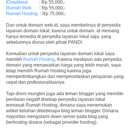
IDwebhost
: Rp 55.000,-
Rumah Web
: Rp 55.000,-
Rumah Hosting
: Rp 75.000,-
Dan untuk domain web.id, saya membelinya di penyedia
layanan domain lokal, karena untuk domain .id memang
hanya tersedia di penyedia layanan lokal saja, yang
sebelumnya diurus oleh pihak PANDI.
Kemudian untuk penyedia layanan domain lokal saya
memilih
Rumah Hosting
. Karena meskipun ada penyedia
domain yang menawarkan harga yang lebih murah, saya
tetap memilih Rumah Hosting karena juga
mempertimbangkan dan memprioritaskan pelayanan yang
cepat dan profesionalitasnya.
Tapi disini mungkin juga ada teman blogger yang memiliki
penilaian negatif disetiap penyedia layanan lokal
termasuk Rumah Hosting, dimana saya menemukan
artikel keluhan dibeberapa blog teman blogger. Dimana
mayoritas mengalami down server pada blog yang
berhosting
disana (sebagai provider hosting).