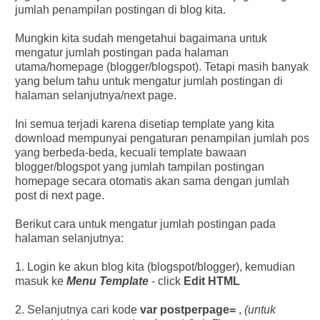
jumlah penampilan postingan di blog kita.
Mungkin kita sudah mengetahui bagaimana untuk
mengatur jumlah postingan pada halaman
utama/homepage (blogger/blogspot). Tetapi masih banyak
yang belum tahu untuk mengatur jumlah postingan di
halaman selanjutnya/next page.
Ini semua terjadi karena disetiap template yang kita
download mempunyai pengaturan penampilan jumlah pos
yang berbeda-beda, kecuali template bawaan
blogger/blogspot yang jumlah tampilan postingan
homepage secara otomatis akan sama dengan jumlah
post di next page.
Berikut cara untuk mengatur jumlah postingan pada
halaman selanjutnya:
1. Login ke akun blog kita (blogspot/blogger), kemudian
masuk ke
Menu Template
- click
Edit HTML
2. Selanjutnya cari kode
var postperpage=
,
(untuk