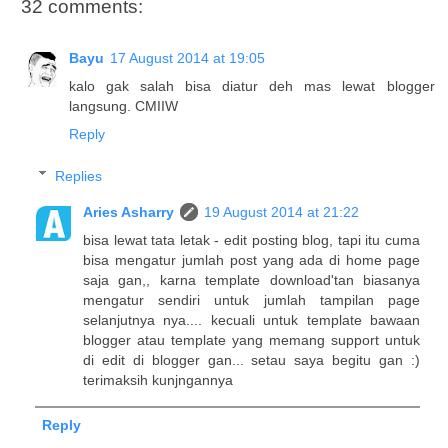
32 comments:
Bayu
17 August 2014 at 19:05
kalo gak salah bisa diatur deh mas lewat blogger
langsung. CMIIW
Reply
Replies
Aries Asharry
19 August 2014 at 21:22
bisa lewat tata letak - edit posting blog, tapi itu cuma
bisa mengatur jumlah post yang ada di home page
saja gan,, karna template download'tan biasanya
mengatur sendiri untuk jumlah tampilan page
selanjutnya nya.... kecuali untuk template bawaan
blogger atau template yang memang support untuk
di edit di blogger gan... setau saya begitu gan :)
terimaksih kunjngannya
Reply