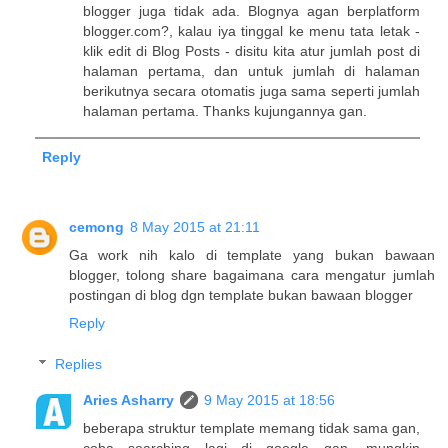
blogger juga tidak ada. Blognya agan berplatform
blogger.com?, kalau iya tinggal ke menu tata letak -
klik edit di Blog Posts - disitu kita atur jumlah post di
halaman pertama, dan untuk jumlah di halaman
berikutnya secara otomatis juga sama seperti jumlah
halaman pertama. Thanks kujungannya gan.
Reply
cemong
8 May 2015 at 21:11
Ga work nih kalo di template yang bukan bawaan
blogger, tolong share bagaimana cara mengatur jumlah
postingan di blog dgn template bukan bawaan blogger
Reply
Replies
Aries Asharry
9 May 2015 at 18:56
beberapa struktur template memang tidak sama gan,