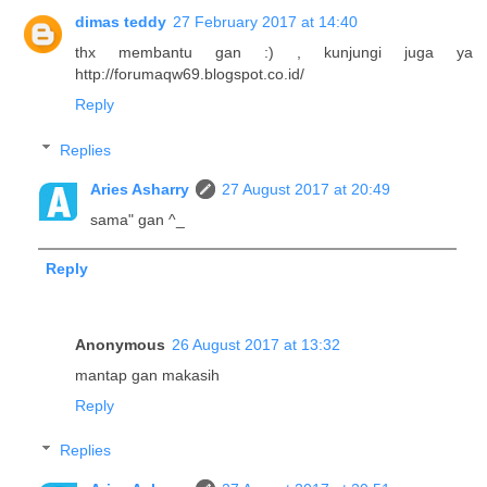
dimas teddy
27 February 2017 at 14:40
thx membantu gan :) , kunjungi juga ya
http://forumaqw69.blogspot.co.id/
Reply
Replies
Aries Asharry
27 August 2017 at 20:49
sama" gan ^_
Reply
Anonymous
26 August 2017 at 13:32
mantap gan makasih
Reply
Replies