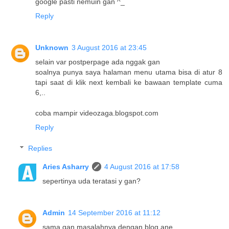
google pasti nemuin gan ^_
Reply
Unknown
3 August 2016 at 23:45
selain var postperpage ada nggak gan
soalnya punya saya halaman menu utama bisa di atur 8
tapi saat di klik next kembali ke bawaan template cuma
6,..
coba mampir videozaga.blogspot.com
Reply
Replies
Aries Asharry
4 August 2016 at 17:58
sepertinya uda teratasi y gan?
Admin
14 September 2016 at 11:12
sama gan masalahnya dengan blog ane.