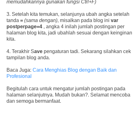
memudahkannya gunakan fungsi Ctrl+F)
3. Setelah kita temukan, selanjunya ubah angka setelah
tanda
=
(sama dengan)
, misalkan pada blog ini
var
postperpage=4
, angka 4 inilah jumlah postingan per
halaman blog kita, jadi ubahlah sesuai dengan keinginan
kita.
4. Terakhir S
ave
pengaturan tadi. Sekarang silahkan cek
tampilan blog anda.
Baca Juga:
Cara Menghias Blog dengan Baik dan
Profesional
Begitulah cara untuk mengatur jumlah postingan pada
halaman selanjutnya. Mudah bukan?. Selamat mencoba
dan semoga bermanfaat.