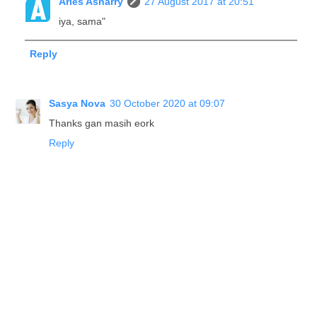
Aries Asharry
27 August 2017 at 20:51
iya, sama"
Reply
Sasya Nova
30 October 2020 at 09:07
Thanks gan masih eork
Reply