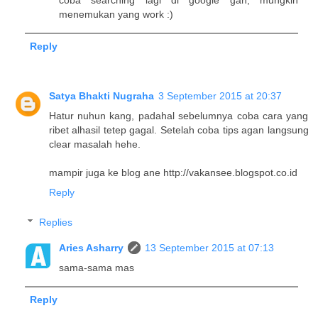
coba searching lagi di google gan, mungkin
menemukan yang work :)
Reply
Satya Bhakti Nugraha
3 September 2015 at 20:37
Hatur nuhun kang, padahal sebelumnya coba cara yang
ribet alhasil tetep gagal. Setelah coba tips agan langsung
clear masalah hehe.
mampir juga ke blog ane http://vakansee.blogspot.co.id
Reply
Replies
Aries Asharry
13 September 2015 at 07:13
sama-sama mas
Reply