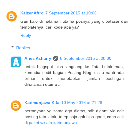
Kaizer Aftro
7 September 2015 at 10:06
Gan kalo di halaman utama posnya yang dibatasai dari
templatenya, cari kode apa ya?
Reply
Replies
Aries Asharry
8 September 2015 at 08:00
untuk blogspot bisa langsung ke Tata Letak mas,
kemudian edit bagian Posting Blog, disitu nanti ada
pilihan untuk menetapkan jumlah postingan
dihalaman utama ...
Karimunjawa Kita
10 May 2016 at 21:28
pertanyaan yg sama dgn diatas, sdh diganti via edit
posting tata letak, tetep saja gak bisa ganti, coba cek
di
paket wisata karimunjawa