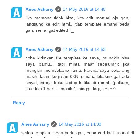
Aries Asharry
14 May 2016 at 14:45
jika memang tidak bisa, kita edit manual aja gan,
langsung ke edit html... tiap template emang beda
gan, semangat edited ^_
Aries Asharry
14 May 2016 at 14:53
coba kirimkan file template ke saya, mungkin bisa
saya bantu... tapi minta maaf sebelumnx jika
mungkin membalasnx lama, karena saya sekarang
masih dalam kegiatan KKN, dimana lokasinx gak ada
sinyal, ini aja buka laptop ketika di rumah (pulkam,
libur kkn 1 hari)... masih 1 minggu lagi, hehe ^_
Reply
Aries Asharry
14 May 2016 at 14:38
setiap template beda-beda gan, coba cari lagi tutorial di