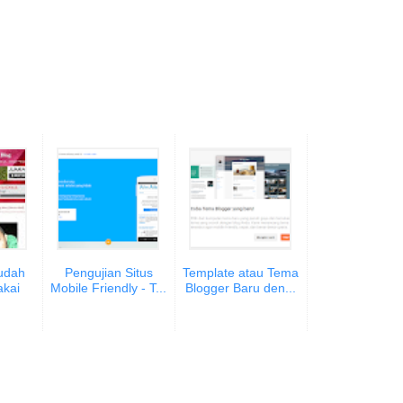
Sudah
Pengujian Situs
Template atau Tema
kai
Mobile Friendly - T...
Blogger Baru den...