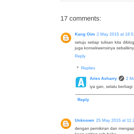
17 comments:
Kang Oim
2 May 2015 at 18:5
setuju setiap tulisan kita di
juga konsekwensinya sebaliknya
Reply
Replies
Aries Asharry
2 M
iya gan, selalu berbagi
Reply
Unknown
25 May 2015 at 11:
dengan pemikiran dan mengapli
keep writing sob hehe ,