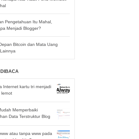
hal
an Pengetahuan Itu Mahal,
pa Menjadi Blogger?
epan Bitcoin dan Mata Uang
l Lainnya
 DIBACA
 Internet kartu tri menjadi
 lemot
Mudah Memperbaiki
han Data Terstruktur Blog
 www atau tanpa www pada