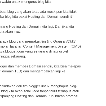
a waktu untuk mengurus blog kita.
t blog yang akan tetap ada meskipun kita tidak
a blog kita pakai Hosting dan Domain sendiri?.
ang Hosting dan Domain kita lagi. Dan jika kita
ta akan mati.
erapa
blog yang memakai
Hosting Gratisan/CMS
,
ggunakan layanan Content Management System (CMS)
aya blogger.com yang sekarang dinaungi oleh
 hingga sekarang.
ger dan membeli Domain sendiri, kita bisa melepas
ari domain TLD) dan mengembalikan lagi ke
a tindakan dari tim blogger untuk menghapus blog-
i blog kita akan selalu ada tanpa takut terhapus atau
panjang Hosting dan Domain. * ini bukan promosi