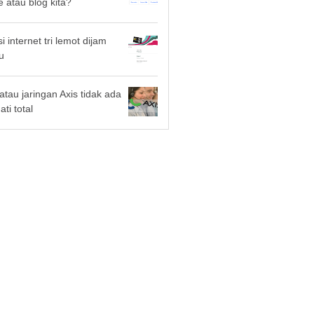
e atau blog kita?
 internet tri lemot dijam
u
 atau jaringan Axis tidak ada
ti total