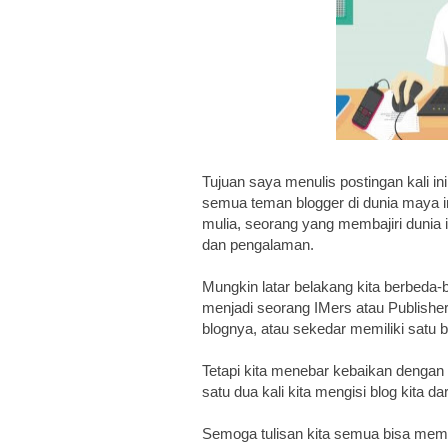
Tujuan saya menulis postingan kali i
semua teman blogger di dunia maya i
mulia, seorang yang membajiri dunia i
dan pengalaman.
Mungkin latar belakang kita berbeda-
menjadi seorang IMers atau Publish
blognya, atau sekedar memiliki satu bl
Tetapi kita menebar kebaikan dengan
satu dua kali kita mengisi blog kita dar
Semoga tulisan kita semua bisa mem