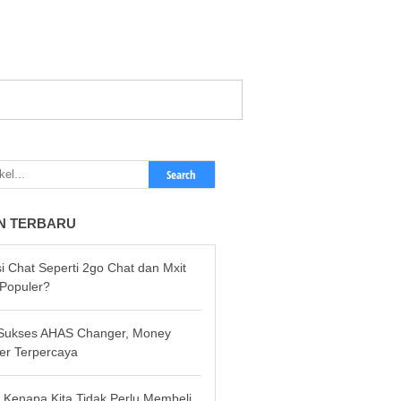
Search
N TERBARU
si Chat Seperti 2go Chat dan Mxit
Populer?
 Sukses AHAS Changer, Money
er Terpercaya
 Kenapa Kita Tidak Perlu Membeli