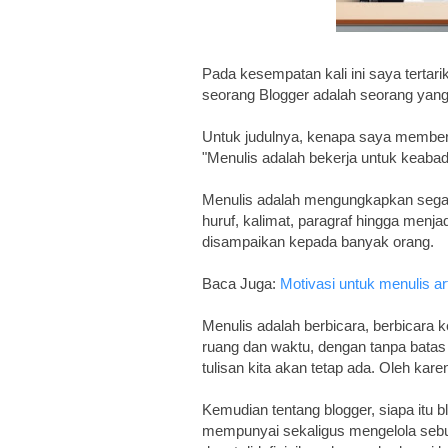
Pada kesempatan kali ini saya tertari
seorang Blogger adalah seorang yang
Untuk judulnya, kenapa saya memberi j
"Menulis adalah bekerja untuk keabad
Menulis adalah mengungkapkan segal
huruf, kalimat, paragraf hingga menj
disampaikan kepada banyak orang.
Baca Juga:
Motivasi untuk menulis art
Menulis adalah berbicara, berbicara
ruang dan waktu, dengan tanpa batas 
tulisan kita akan tetap ada. Oleh kar
Kemudian tentang blogger, siapa itu 
mempunyai sekaligus mengelola sebua