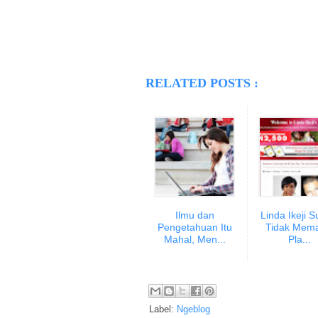
RELATED POSTS :
Ilmu dan
Linda Ikeji 
Pengetahuan Itu
Tidak Mema
Mahal, Men...
Pla...
Label:
Ngeblog