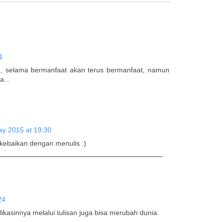
1
blog, selama bermanfaat akan terus bermanfaat, namun
...
ay 2015 at 19:30
 kebaikan dengan menulis :)
24
kasinnya melalui tulisan juga bisa merubah dunia.