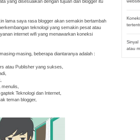
websit
ata yang disesuaikan dengan tujuan dari blogger itu
Koneksi
akin lama saya rasa blogger akan semakin bertambah
tertent
perkembangan teknologi yang semakin pesat atau
yanan internet wifi yang menawarkan koneksi
Sinyal
atau ma
masing-masing, beberapa diantaranya adalah :
rs atau Publisher yang sukses,
di,
,
 menulis,
t gaptek Teknologi dan Internet,
ak teman blogger,