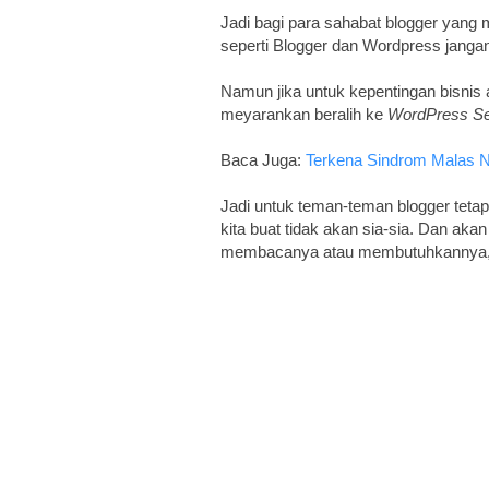
Jadi bagi para sahabat blogger yan
seperti Blogger dan Wordpress jangan
Namun jika untuk kepentingan bisnis at
meyarankan beralih ke
WordPress Sel
Baca Juga:
Terkena Sindrom Malas 
Jadi untuk teman-teman blogger tetap
kita buat tidak akan sia-sia. Dan aka
membacanya atau membutuhkannya