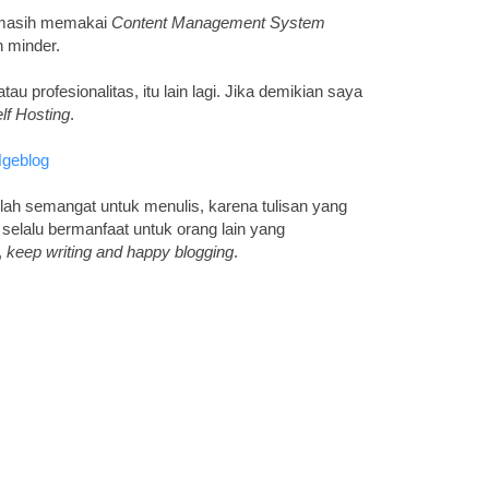
g masih memakai
Content Management System
 minder.
au profesionalitas, itu lain lagi. Jika demikian saya
f Hosting
.
Ngeblog
lah semangat untuk menulis, karena tulisan yang
n selalu bermanfaat untuk orang lain yang
,
keep writing and happy blogging
.