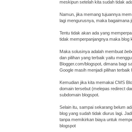
meskipun setelah kita sudah tidak ad
Namun, jika memang tujuannya membua
lagi mengurusnya, maka bagaimana jik
Tentu tidak akan ada yang memperpanj
tidak memperpanjangnya maka blog ki
Maka solusinya adalah membuat
beb
dan pilihan yang terbaik yaitu men
Blogger.com/blogspot, dimana bagi s
Google masih menjadi pilihan terbaik
Kemudian jika kita memakai CMS Blog
domain tersebut (melepas redirect d
subdomain blogspot.
Selain itu, sampai sekarang belum ad
blog yang sudah tidak diurus lagi. Jad
tanpa memikirkan biaya untuk memper
blogspot