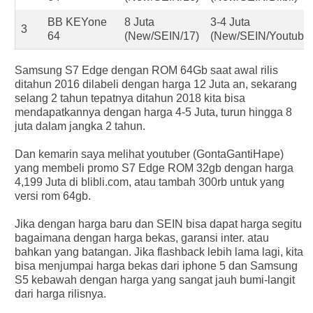
BB KEYone
8 Juta
3-4 Juta
3
64
(New/SEIN/17)
(New/SEIN/Youtuber
Samsung S7 Edge dengan ROM 64Gb saat awal rilis
ditahun 2016 dilabeli dengan harga 12 Juta an, sekarang
selang 2 tahun tepatnya ditahun 2018 kita bisa
mendapatkannya dengan harga 4-5 Juta, turun hingga 8
juta dalam jangka 2 tahun.
Dan kemarin saya melihat youtuber (GontaGantiHape)
yang membeli promo S7 Edge ROM 32gb dengan harga
4,199 Juta di blibli.com, atau tambah 300rb untuk yang
versi rom 64gb.
Jika dengan harga baru dan SEIN bisa dapat harga segitu
bagaimana dengan harga bekas, garansi inter. atau
bahkan yang batangan. Jika flashback lebih lama lagi, kita
bisa menjumpai harga bekas dari iphone 5 dan Samsung
S5 kebawah dengan harga yang sangat jauh bumi-langit
dari harga rilisnya.