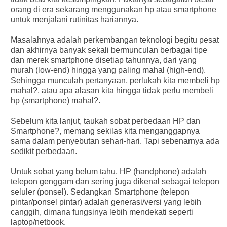
orang di era sekarang menggunakan hp atau smartphone
untuk menjalani rutinitas hariannya.
Masalahnya adalah perkembangan teknologi begitu pesat
dan akhirnya banyak sekali bermunculan berbagai tipe
dan merek smartphone disetiap tahunnya, dari yang
murah (low-end) hingga yang paling mahal (high-end).
Sehingga munculah pertanyaan, perlukah kita membeli hp
mahal?, atau apa alasan kita hingga tidak perlu membeli
hp (smartphone) mahal?.
Sebelum kita lanjut, taukah sobat perbedaan HP dan
Smartphone?, memang sekilas kita menganggapnya
sama dalam penyebutan sehari-hari. Tapi sebenarnya ada
sedikit perbedaan.
Untuk sobat yang belum tahu, HP (handphone) adalah
telepon genggam dan sering juga dikenal sebagai telepon
seluler (ponsel). Sedangkan Smartphone (telepon
pintar/ponsel pintar) adalah generasi/versi yang lebih
canggih, dimana fungsinya lebih mendekati seperti
laptop/netbook.