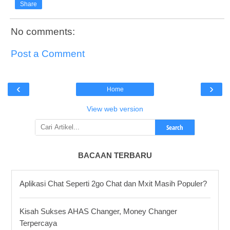
Share
No comments:
Post a Comment
‹
›
Home
View web version
Search
BACAAN TERBARU
Aplikasi Chat Seperti 2go Chat dan Mxit Masih Populer?
Kisah Sukses AHAS Changer, Money Changer
Terpercaya