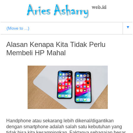
▼
Alasan Kenapa Kita Tidak Perlu
Membeli HP Mahal
Handphone atau sekarang lebih dikenal/digantikan
dengan smartphone adalah salah satu kebutuhan yang
tidak bisa kita kesampingkan. Faktanya sebagaian besar