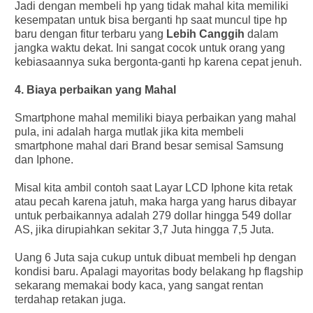
Jadi dengan membeli hp yang tidak mahal kita memiliki
kesempatan untuk bisa berganti hp saat muncul tipe hp
baru dengan fitur terbaru yang
Lebih Canggih
dalam
jangka waktu dekat. Ini sangat cocok untuk orang yang
kebiasaannya suka bergonta-ganti hp karena cepat jenuh.
4. Biaya perbaikan yang Mahal
Smartphone mahal memiliki biaya perbaikan yang mahal
pula, ini adalah harga mutlak jika kita membeli
smartphone mahal dari Brand besar semisal Samsung
dan Iphone.
Misal kita ambil contoh saat Layar LCD Iphone kita retak
atau pecah karena jatuh, maka harga yang harus dibayar
untuk perbaikannya adalah 279 dollar hingga 549 dollar
AS, jika dirupiahkan sekitar 3,7 Juta hingga 7,5 Juta.
Uang 6 Juta saja cukup untuk dibuat membeli hp dengan
kondisi baru. Apalagi mayoritas body belakang hp flagship
sekarang memakai body kaca, yang sangat rentan
terdahap retakan juga.