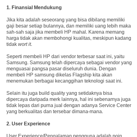
1. Finansial Mendukung
Jika kita adalah seseorang yang bisa dibilang memiliki
gaji besar setiap bulannya, dan memiliki uang lebih maka
sah-sah saja jika membeli HP mahal. Karena memang
harga tidak akan membohongi kualitas, meskipun kadang
tidak
wort it
.
Seperti membeli HP dari vendor terbesar saat ini, yaitu
Samsung. Samsung telah dipercaya sebagai vendor yang
menguasai pangsa pasar diseluruh dunia. Dengan
membeli HP samsung dikelas Flagship kita akan
menemukan berbagai kecanggihan teknologi saat ini.
Selain itu juga build quality yang setidaknya bisa
dipercaya daripada merk lainnya, hal ini sebenarnya juga
tidak lepas dari purna jual dengan adanya Service Center
yang berkualitas dan tersebar dimana-mana.
2. User Experience
User Experience/Pengalaman pengguna adalah poin