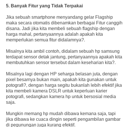
5. Banyak Fitur yang Tidak Terpakai
Jika sebuah smartphone menyandang gelar Flagship
maka secara otomatis dibenamkan berbagai Fitur canggih
disana. Jadi jika kita membeli sebuah flagship dengan
harga mahal, pertanyaannya adalah apakah kita
memperlukan semua fitur didalamnya?.
Misalnya kita ambil contoh, didalam sebuah hp samsung
terdapat sensor detak jantung, pertanyaannya apakah kita
membutuhkan sensor tersebut dalam keseharian kita?.
Misalnya lagi dengan HP seharga belasan juta, dengan
pixel besarnya bukan main, apakah kita gunakan untuk
potografi?, dengan harga segitu bukanlah lebih efektif jika
kita membeli kamera DSLR untuk keperluan karier
potografi, sedangkan kamera hp untuk bersosial media
saja.
Mungkin memang hp mudah dibawa kemana saja, tapi
jika dibawa ke cuaca dingin seperti pengambilan gambar
di pegunungan juga kurang efektif.