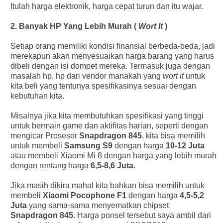
Itulah harga elektronik, harga cepat turun dan itu wajar.
2. Banyak HP Yang Lebih Murah (
Wort It
)
Setiap orang memiliki kondisi finansial berbeda-beda, jadi
merekapun akan menyesuaikan harga barang yang harus
dibeli dengan isi dompet mereka. Termasuk juga dengan
masalah hp, hp dari vendor manakah yang
wort it
untuk
kita beli yang tentunya spesifikasinya sesuai dengan
kebutuhan kita.
Misalnya jika kita membutuhkan spesifikasi yang tinggi
untuk bermain game dan aktifitas harian, seperti dengan
mengicar Prosesor
Snapdragon 845
, kita bisa memilih
untuk membeli
Samsung S9
dengan harga
10-12 Juta
atau membeli Xiaomi Mi 8 dengan harga yang lebih murah
dengan rentang harga
6,5-8,6 Juta
.
Jika masih dikira mahal kita bahkan bisa memilih untuk
membeli
Xiaomi Pocophone F1
dengan harga
4,5-5,2
Juta
yang sama-sama menyematkan chipset
Snapdragon 845
. Harga ponsel tersebut saya ambil dari