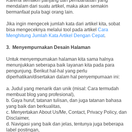
Karena semakin panjang dan pembahasan yang
mendalam dari suatu artikel, maka akan semakin
bermanfaat pula bagi orang lain.
Jika ingin mengecek jumlah kata dari artikel kita, sobat
bisa mengeceknya melalui tool pada artikel
Cara
Menghitung Jumlah Kata Artikel Dengan Cepat
.
3. Menyempurnakan Desain Halaman
Untuk menyempurnakan halaman kita sama halnya
menunjukkan seberapa baik layanan kita pada para
pengunjung. Berikut hal-hal yang perlu
diperhatikan/disertakan dalam hal penyempurnaan ini:
a. Judul yang menarik dan unik (misal: Cara termudah
membuat blog yang profesional),
b. Gaya huruf, tatanan tulisan, dan juga tatanan bahasa
yang baik dan berkualitas,
c. Menyertakan About Us/Me, Contact, Privacy Policy, dan
Disclaimer,
d. Navigasi yang baik dan jelas, tentunya juga beberapa
label postingan,