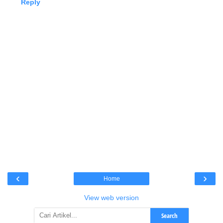
Reply
‹
›
Home
View web version
Search