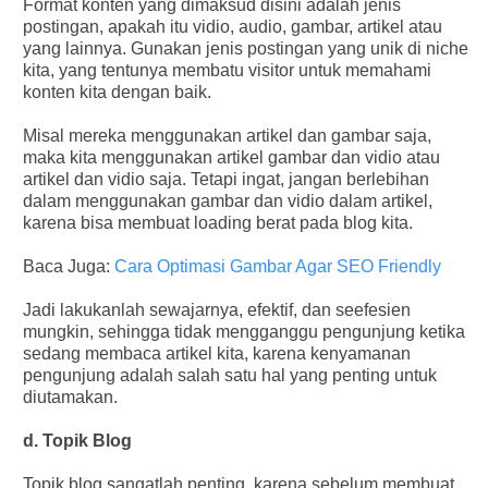
Format konten yang dimaksud disini adalah jenis
postingan, apakah itu vidio, audio, gambar, artikel atau
yang lainnya. Gunakan jenis postingan yang unik di niche
kita, yang tentunya membatu visitor untuk memahami
konten kita dengan baik.
Misal mereka menggunakan artikel dan gambar saja,
maka kita menggunakan artikel gambar dan vidio atau
artikel dan vidio saja. Tetapi ingat, jangan berlebihan
dalam menggunakan gambar dan vidio dalam artikel,
karena bisa membuat loading berat pada blog kita.
Baca Juga:
Cara Optimasi Gambar Agar SEO Friendly
Jadi lakukanlah sewajarnya, efektif, dan seefesien
mungkin, sehingga tidak mengganggu pengunjung ketika
sedang membaca artikel kita, karena kenyamanan
pengunjung adalah salah satu hal yang penting untuk
diutamakan.
d. Topik Blog
Topik blog sangatlah penting, karena sebelum membuat