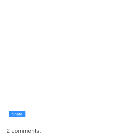
Share
2 comments: